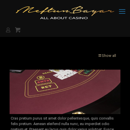
Show all
Cras pretium purus sit amet dolor pellentesque, quis convallis
felis pretium. Aenean eleifend nulla nunc, eu imperdiet odio
pretium et. Praesent eu lacus quis dolor varius volutpat. Fusce